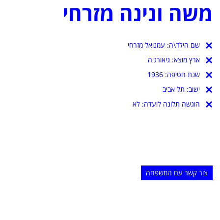
משה ונינה מזרחי
שם הילד\ה:
עמנואל מזרחי
ארץ מוצא:
גיאורגיה
שנת חטיפה:
1936
ישוב:
תל אביב
הוגשה תלונה לועדה: לא
צור קשר עם המשפחה