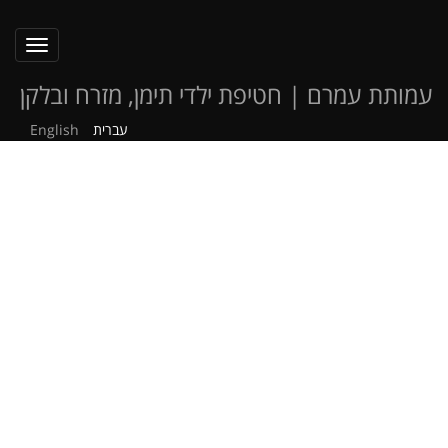
oggle
ation
עמותת עמרם | חטיפת ילדי תימן, מזרח ובלקן
עברית
English